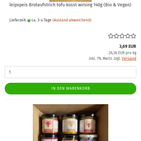
leipspeis Brotaufstrich tofu küsst wirsing 140g (Bio & Vegan)
Lieferzeit:
ca. 3-4 Tage
(Ausland abweichend)
3,69 EUR
26,36 EUR pro kg
inkl. 7% MwSt. zzgl.
Versand
IN DEN WARENKORB