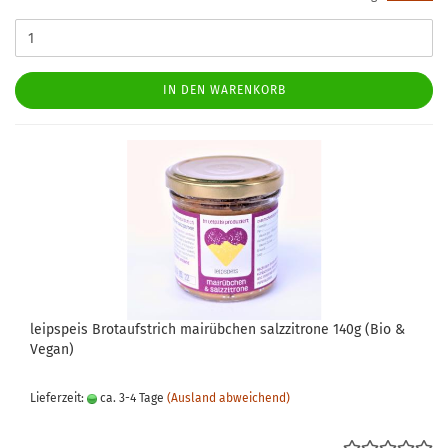
IN DEN WARENKORB
leipspeis Brotaufstrich mairübchen salzzitrone 140g (Bio &
Vegan)
Lieferzeit:
ca. 3-4 Tage
(Ausland abweichend)