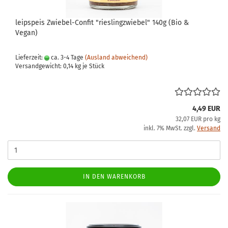
leipspeis Zwiebel-Confit "rieslingzwiebel" 140g (Bio &
Vegan)
Lieferzeit:
ca. 3-4 Tage
(Ausland abweichend)
Versandgewicht:
0,14
kg je Stück
4,49 EUR
32,07 EUR pro kg
inkl. 7% MwSt. zzgl.
Versand
IN DEN WARENKORB