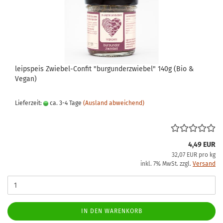
leipspeis Zwiebel-Confit "burgunderzwiebel" 140g (Bio &
Vegan)
Lieferzeit:
ca. 3-4 Tage
(Ausland abweichend)
4,49 EUR
32,07 EUR pro kg
inkl. 7% MwSt. zzgl.
Versand
IN DEN WARENKORB