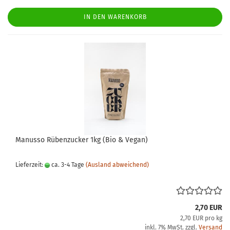
IN DEN WARENKORB
Manusso Rübenzucker 1kg (Bio & Vegan)
Lieferzeit:
ca. 3-4 Tage
(Ausland abweichend)
2,70 EUR
2,70 EUR pro kg
inkl. 7% MwSt. zzgl.
Versand